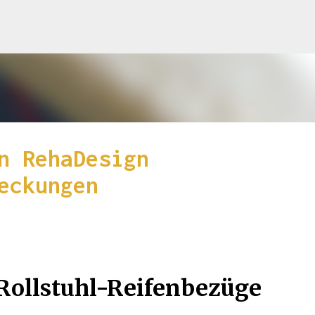
Skip to main content
n RehaDesign
eckungen
ollstuhl-Reifenbezüge