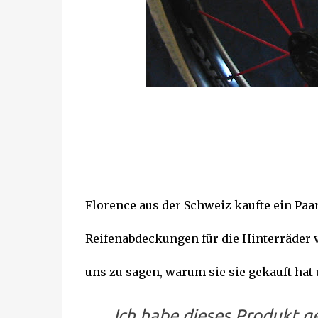
Florence aus der Schweiz kaufte ein Pa
Reifenabdeckungen für die Hinterräder 
uns zu sagen, warum sie sie gekauft hat 
Ich habe dieses Produkt ge