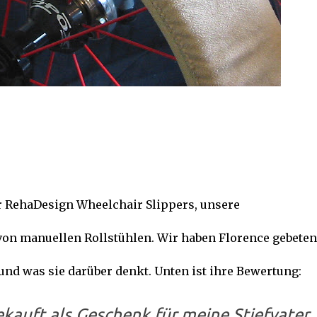
ar RehaDesign Wheelchair Slippers, unsere
von manuellen Rollstühlen. Wir haben Florence gebeten
und was sie darüber denkt. Unten ist ihre Bewertung:
kauft als Geschenk für meine Stiefvater.