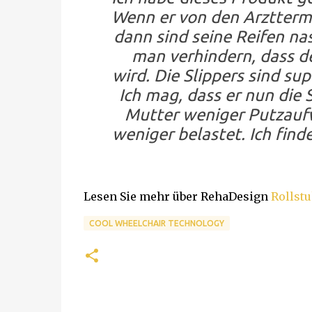
Wenn er von den Arztterm
dann sind seine Reifen nas
man verhindern, dass d
wird. Die Slippers sind su
Ich mag, dass er nun die
Mutter weniger Putzaufw
weniger belastet. Ich find
Lesen Sie mehr über RehaDesign
Rollst
COOL WHEELCHAIR TECHNOLOGY