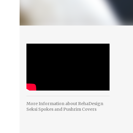
More Information about RehaDesign
Seksi Spokes and Pushrim Covers